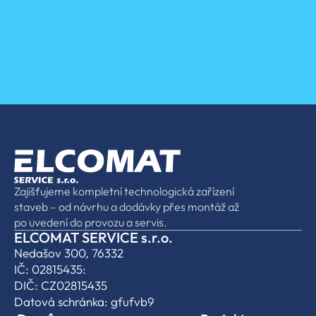
Zajišťujeme kompletní technologická zařízení 
staveb – od návrhu a dodávky přes montáž až 
po uvedení do provozu a servis.
ELCOMAT SERVICE s.r.o.
Nedašov 300, 76332
IČ: 02815435:
DIČ: CZ02815435
Datová schránka: gfufvb9