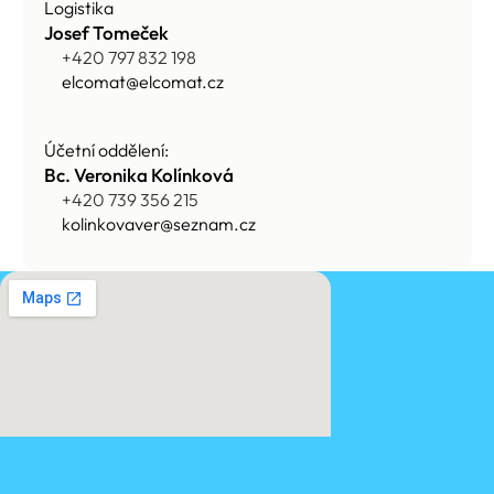
Logistika
Josef Tomeček
+420 797 832 198
elcomat@elcomat.cz
Účetní oddělení:
Bc. Veronika Kolínková
+420 739 356 215
kolinkovaver@seznam.cz