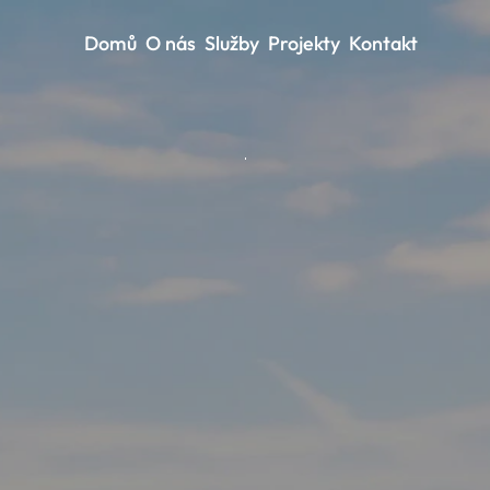
Domů
O nás
Služby
Projekty
Kontakt
Vrátit se zpět