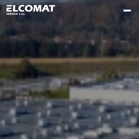
Vrátit se zpět