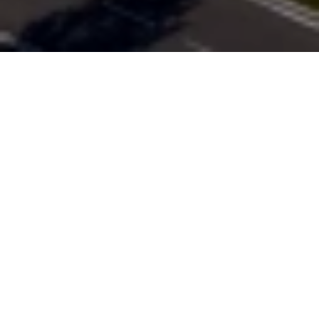
DALŠÍ PROJEKTY