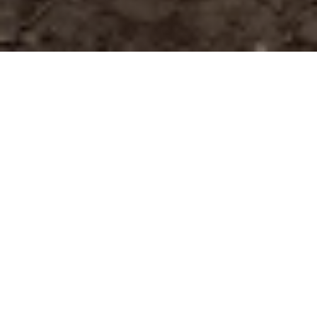
DALŠÍ PROJEKTY