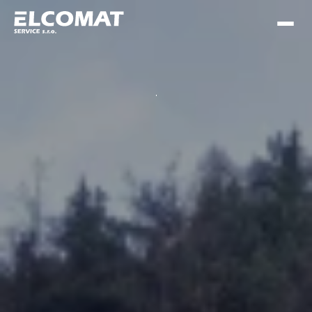
Vrátit se zpět